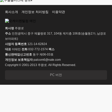
회사소개
개인정보 처리방침
이용약관
회사명
주원넷
주소
인천광역시 중구 제물량로 317, 104동 제지층 106호(송월동2가, 남경포
브아파트)
사업자 등록번호
121-14-62824
대표
이태민
전화
032-772-1574
팩스
통신판매업신고번호
동구 제06-03호
개인정보 보호책임자
palcom6@nate.com
Copyright © 2001-2013 주원넷. All Rights Reserved.
PC 버전