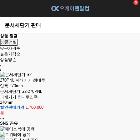
0
문서세단기 판매
상품 정렬
상품정렬
낮은가격순
높은가격순
상품명순
문서세단기 S2-270PNL
파쇄기기 최대투입폭
270mm
할인판매가격
1,760,000
원
SNS 공유