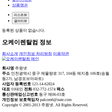
상품명순
리스트뷰
갤러리뷰
등록된 상품이 없습니다.
오케이렌탈컴 정보
회사소개
개인정보 처리방침
이용약관
회사명
주원넷
주소
인천광역시 중구 제물량로 317, 104동 제지층 106호(송월
동2가, 남경포브아파트)
사업자 등록번호
121-14-62824
대표
이태민
전화
032-772-1574
팩스
통신판매업신고번호
동구 제06-03호
개인정보 보호책임자
palcom6@nate.com
Copyright © 2001-2013 주원넷. All Rights Reserved.