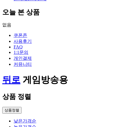
오늘 본 상품
없음
쿠폰존
사용후기
FAQ
1:1문의
개인결제
커뮤니티
뒤로
게임방송용
상품 정렬
상품정렬
낮은가격순
높은가격순